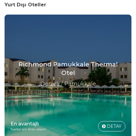
Yurt Dışı Oteller
Richmond Pamukkale Thermal
Otel
Denizli / Pamukkale
En avantajlı
DETAY
fiyatlar için bize ulaşın!