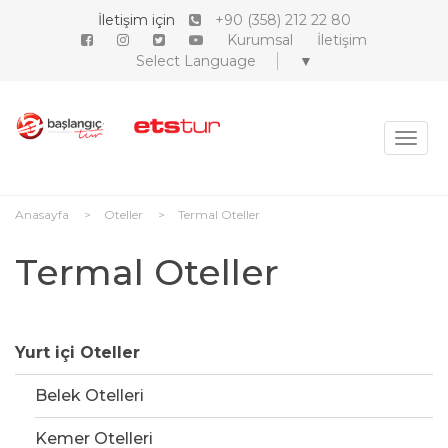
İletişim için
+90 (358) 212 22 80
Kurumsal
İletişim
Select Language
▼
MEN
Anasayfa
Oteller
Termal Oteller
Termal Oteller
Yurt içi Oteller
Belek Otelleri
Kemer Otelleri