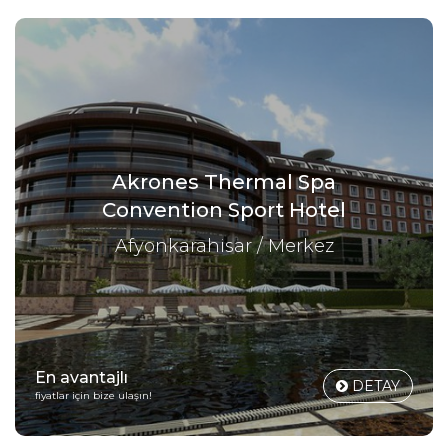
Akrones Thermal Spa
Convention Sport Hotel
Afyonkarahisar / Merkez
En avantajlı
DETAY
fiyatlar için bize ulaşın!