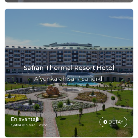
Safran Thermal Resort Hotel
Afyonkarahisar / Sandıklı
En avantajlı
DETAY
fiyatlar için bize ulaşın!